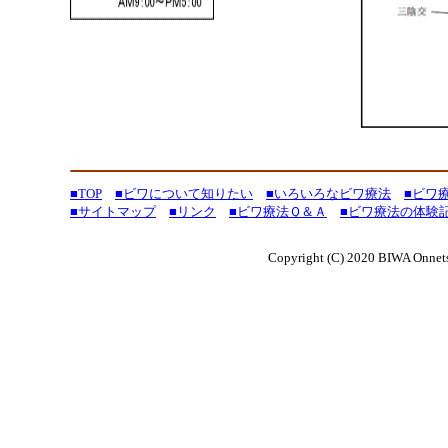
■TOP
■ビワについて知りたい
■いろいろなビワ療法
■ビワ
■サイトマップ
■リンク
■ビワ療法Ｑ＆Ａ
■ビワ療法の体験
Copyright (C) 2020 BIWA Onne